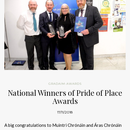
GRADAIM-AWARDS
National Winners of Pride of Place
Awards
17/11/2018
A big congratulations to Muintri Chrónáin and Áras Chrónáin