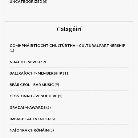
UNCATEGORIZED
(6)
Catagóirí
COMHPHÁIRTÍOCHT CHULTÚRTHA – CULTURAL PARTNERSHIP
(1)
NUACHT-NEWS
(59)
BALLRAÍOCHT-MEMBERSHIP
(11)
BEÁR CEOL – BAR MUSIC
(9)
CÍOS IONAD – VENUE HIRE
(2)
GRADAIM-AWARDS
(2)
IMEACHTAÍ-EVENTS
(38)
NAÍONRA CHRÓNÁIN
(5)