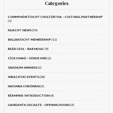
Categories
COMHPHÁIRTÍOCHT CHULTÚRTHA – CULTURAL PARTNERSHIP
(1)
NUACHT-NEWS
(59)
BALLRAÍOCHT-MEMBERSHIP
(11)
BEÁR CEOL – BAR MUSIC
(9)
CÍOS IONAD – VENUE HIRE
(2)
GRADAIM-AWARDS
(2)
IMEACHTAÍ-EVENTS
(38)
NAÍONRA CHRÓNÁIN
(5)
RÉAMHRÁ-INTRODUCTION
(4)
UAIREANTA OSCAILTE – OPENING HOURS
(3)