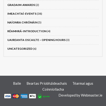
GRADAIM-AWARDS
(2)
IMEACHTAÍ-EVENTS
(38)
NAÍONRA CHRÓNÁIN
(5)
RÉAMHRÁ-INTRODUCTION
(4)
UAIREANTA OSCAILTE – OPENING HOURS
(3)
UNCATEGORIZED
(6)
Baile
Beartas Príobháideachais
Téarmaí agus
Coinníollacha
Developed by
Webmaster.ie