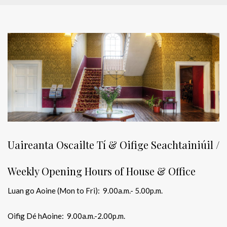
Uaireanta Oscailte Tí & Oifige Seachtainiúil /
Weekly Opening Hours of House & Office
Luan go Aoine (Mon to Fri): 9.00a.m.- 5.00p.m.
Oifig Dé hAoine: 9.00a.m.-2.00p.m.