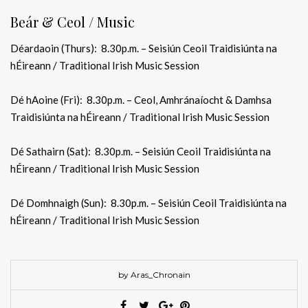
Beár & Ceol / Music
Déardaoin (Thurs): 8.30p.m. – Seisiún Ceoil Traidisiúnta na
hÉireann / Traditional Irish Music Session
Dé hAoine (Fri): 8.30p.m. – Ceol, Amhránaíocht & Damhsa
Traidisiúnta na hÉireann / Traditional Irish Music Session
Dé Sathairn (Sat): 8.30p.m. – Seisiún Ceoil Traidisiúnta na
hÉireann / Traditional Irish Music Session
Dé Domhnaigh (Sun): 8.30p.m. – Seisiún Ceoil Traidisiúnta na
hÉireann / Traditional Irish Music Session
by Aras_Chronain