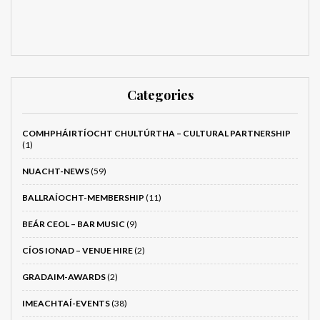
Categories
COMHPHÁIRTÍOCHT CHULTÚRTHA – CULTURAL PARTNERSHIP
(1)
NUACHT-NEWS
(59)
BALLRAÍOCHT-MEMBERSHIP
(11)
BEÁR CEOL – BAR MUSIC
(9)
CÍOS IONAD – VENUE HIRE
(2)
GRADAIM-AWARDS
(2)
IMEACHTAÍ-EVENTS
(38)