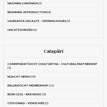
NAÍONRA CHRÓNÁIN
(5)
RÉAMHRÁ-INTRODUCTION
(4)
UAIREANTA OSCAILTE – OPENING HOURS
(3)
UNCATEGORIZED
(6)
Catagóirí
COMHPHÁIRTÍOCHT CHULTÚRTHA – CULTURAL PARTNERSHIP
(1)
NUACHT-NEWS
(59)
BALLRAÍOCHT-MEMBERSHIP
(11)
BEÁR CEOL – BAR MUSIC
(9)
CÍOS IONAD – VENUE HIRE
(2)