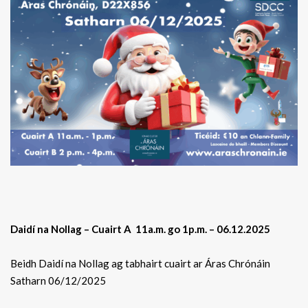
Daidí na Nollag – Cuairt A 11a.m. go 1p.m. – 06.12.2025
Beidh Daidí na Nollag ag tabhairt cuairt ar Áras Chrónáin
Satharn 06/12/2025