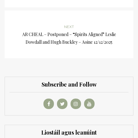
NEXT
AR CHEAL – Postponed – “Spirits Aligned” Leslie
Dowdall and Hugh Buckley – Aoine 12/12/2025
Subscribe and Follow
Liostáil agus leanúint