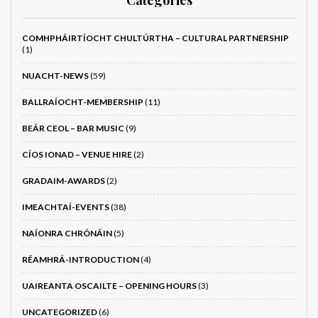
Categories
COMHPHÁIRTÍOCHT CHULTÚRTHA – CULTURAL PARTNERSHIP
(1)
NUACHT-NEWS
(59)
BALLRAÍOCHT-MEMBERSHIP
(11)
BEÁR CEOL – BAR MUSIC
(9)
CÍOS IONAD – VENUE HIRE
(2)
GRADAIM-AWARDS
(2)
IMEACHTAÍ-EVENTS
(38)
NAÍONRA CHRÓNÁIN
(5)
RÉAMHRÁ-INTRODUCTION
(4)
UAIREANTA OSCAILTE – OPENING HOURS
(3)
UNCATEGORIZED
(6)