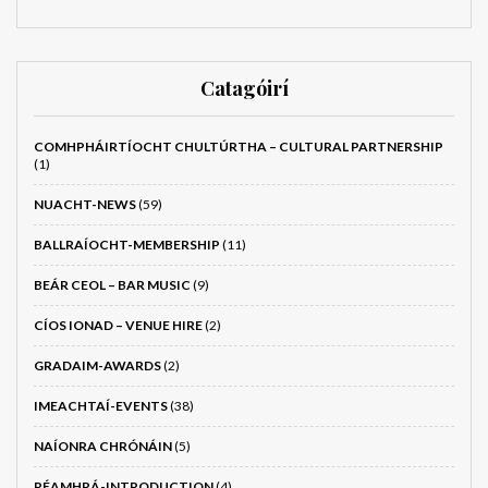
Catagóirí
COMHPHÁIRTÍOCHT CHULTÚRTHA – CULTURAL PARTNERSHIP
(1)
NUACHT-NEWS
(59)
BALLRAÍOCHT-MEMBERSHIP
(11)
BEÁR CEOL – BAR MUSIC
(9)
CÍOS IONAD – VENUE HIRE
(2)
GRADAIM-AWARDS
(2)
IMEACHTAÍ-EVENTS
(38)
NAÍONRA CHRÓNÁIN
(5)
RÉAMHRÁ-INTRODUCTION
(4)