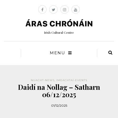
Irish Cultural Centre
MENU
NUACHT-NEWS
,
IMEACHTAÍ-EVENTS
Daidí na Nollag – Satharn
06/12/2025
01/12/2025