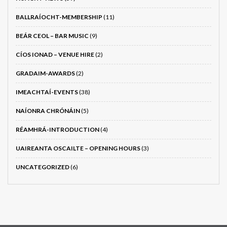
BALLRAÍOCHT-MEMBERSHIP
(11)
BEÁR CEOL – BAR MUSIC
(9)
CÍOS IONAD – VENUE HIRE
(2)
GRADAIM-AWARDS
(2)
IMEACHTAÍ-EVENTS
(38)
NAÍONRA CHRÓNÁIN
(5)
RÉAMHRÁ-INTRODUCTION
(4)
UAIREANTA OSCAILTE – OPENING HOURS
(3)
UNCATEGORIZED
(6)