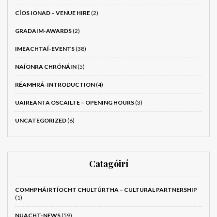
CÍOS IONAD – VENUE HIRE
(2)
GRADAIM-AWARDS
(2)
IMEACHTAÍ-EVENTS
(38)
NAÍONRA CHRÓNÁIN
(5)
RÉAMHRÁ-INTRODUCTION
(4)
UAIREANTA OSCAILTE – OPENING HOURS
(3)
UNCATEGORIZED
(6)
Catagóirí
COMHPHÁIRTÍOCHT CHULTÚRTHA – CULTURAL PARTNERSHIP
(1)
NUACHT-NEWS
(59)