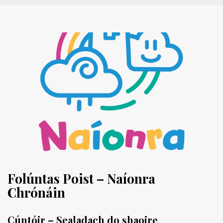
Folúntas Poist – Naíonra
Chrónáin
Cúntóir – Sealadach do shaoire