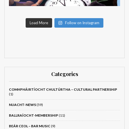
Load More
Follow on Instagram
Categories
COMHPHÁIRTÍOCHT CHULTÚRTHA – CULTURAL PARTNERSHIP
(1)
NUACHT-NEWS
(59)
BALLRAÍOCHT-MEMBERSHIP
(11)
BEÁR CEOL – BAR MUSIC
(9)