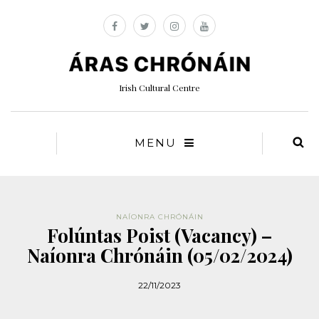
Irish Cultural Centre
MENU
NAÍONRA CHRÓNÁIN
Folúntas Poist (Vacancy) –
Naíonra Chrónáin (05/02/2024)
22/11/2023