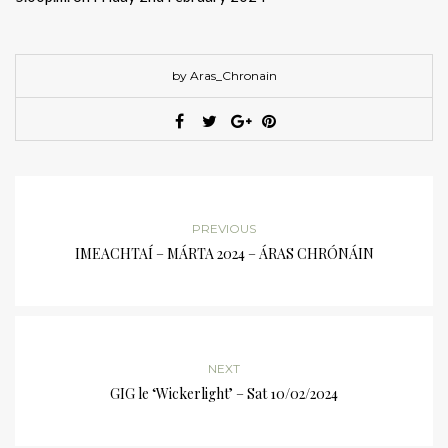
by Aras_Chronain
PREVIOUS
IMEACHTAÍ – MÁRTA 2024 – ÁRAS CHRÓNÁIN
NEXT
GIG le ‘Wickerlight’ – Sat 10/02/2024