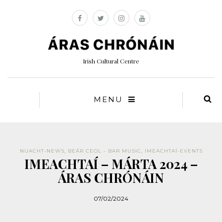
Irish Cultural Centre
MENU
NUACHT-NEWS
,
BEÁR CEOL - BAR MUSIC
,
IMEACHTAÍ-EVENTS
IMEACHTAÍ – MÁRTA 2024 –
ÁRAS CHRÓNÁIN
07/02/2024