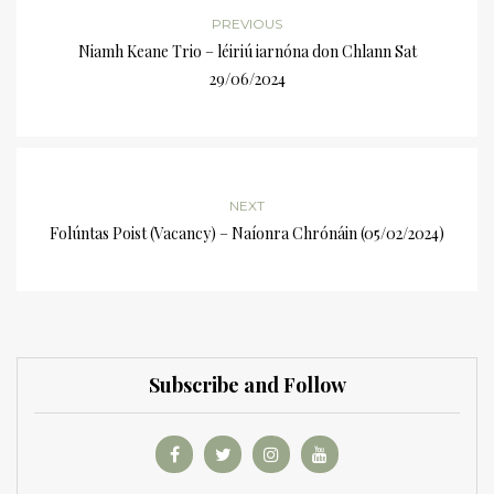
PREVIOUS
Niamh Keane Trio – léiriú iarnóna don Chlann Sat
29/06/2024
NEXT
Folúntas Poist (Vacancy) – Naíonra Chrónáin (05/02/2024)
Subscribe and Follow