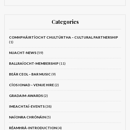
Categories
COMHPHÁIRTÍOCHT CHULTÚRTHA – CULTURAL PARTNERSHIP
(1)
NUACHT-NEWS
(59)
BALLRAÍOCHT-MEMBERSHIP
(11)
BEÁR CEOL – BAR MUSIC
(9)
CÍOS IONAD – VENUE HIRE
(2)
GRADAIM-AWARDS
(2)
IMEACHTAÍ-EVENTS
(38)
NAÍONRA CHRÓNÁIN
(5)
RÉAMHRÁ-INTRODUCTION
(4)