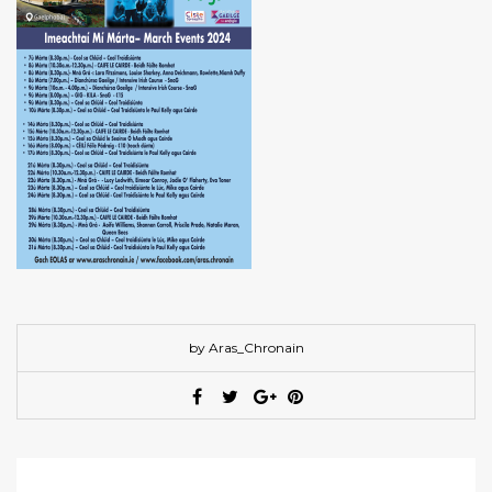
by Aras_Chronain