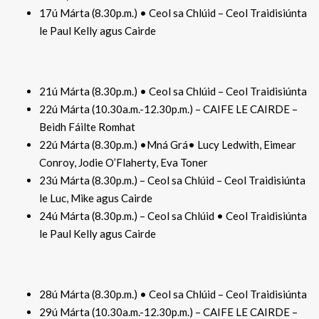
17ú Márta (8.30p.m.) • Ceol sa Chlúid – Ceol Traidisiúnta
le Paul Kelly agus Cairde
21ú Márta (8.30p.m.) • Ceol sa Chlúid – Ceol Traidisiúnta
22ú Márta (10.30a.m.-12.30p.m.) – CAIFE LE CAIRDE –
Beidh Fáilte Romhat
22ú Márta (8.30p.m.) •Mná Grá• Lucy Ledwith, Eimear
Conroy, Jodie O’Flaherty, Eva Toner
23ú Márta (8.30p.m.) – Ceol sa Chlúid – Ceol Traidisiúnta
le Luc, Mike agus Cairde
24ú Márta (8.30p.m.) – Ceol sa Chlúid • Ceol Traidisiúnta
le Paul Kelly agus Cairde
28ú Márta (8.30p.m.) • Ceol sa Chlúid – Ceol Traidisiúnta
29ú Márta (10.30a.m.-12.30p.m.) – CAIFE LE CAIRDE –